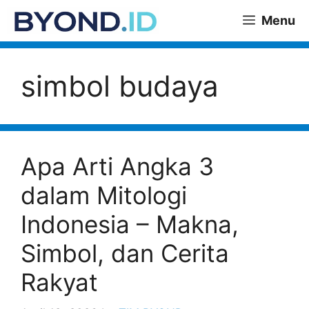
Skip
Menu
to
content
simbol budaya
Apa Arti Angka 3
dalam Mitologi
Indonesia – Makna,
Simbol, dan Cerita
Rakyat