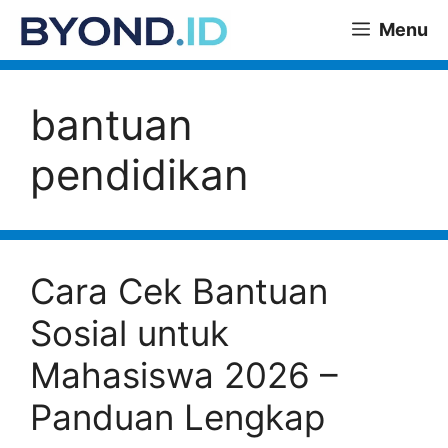
Skip
Menu
to
content
bantuan
pendidikan
Cara Cek Bantuan
Sosial untuk
Mahasiswa 2026 –
Panduan Lengkap