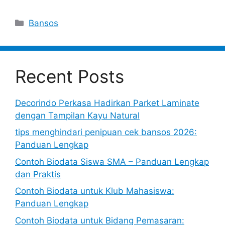
Categories
Bansos
Recent Posts
Decorindo Perkasa Hadirkan Parket Laminate
dengan Tampilan Kayu Natural
tips menghindari penipuan cek bansos 2026:
Panduan Lengkap
Contoh Biodata Siswa SMA – Panduan Lengkap
dan Praktis
Contoh Biodata untuk Klub Mahasiswa:
Panduan Lengkap
Contoh Biodata untuk Bidang Pemasaran: