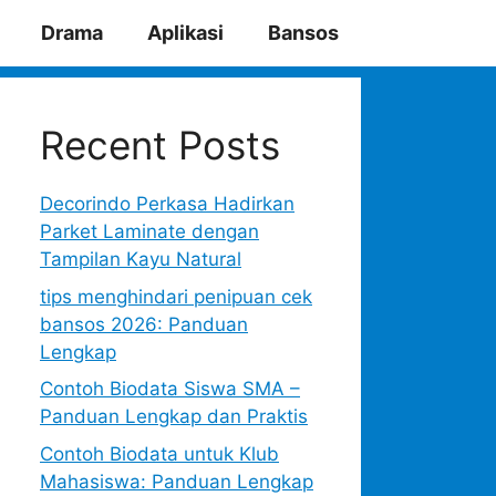
Drama
Aplikasi
Bansos
Recent Posts
Decorindo Perkasa Hadirkan
Parket Laminate dengan
Tampilan Kayu Natural
tips menghindari penipuan cek
bansos 2026: Panduan
Lengkap
Contoh Biodata Siswa SMA –
Panduan Lengkap dan Praktis
Contoh Biodata untuk Klub
Mahasiswa: Panduan Lengkap