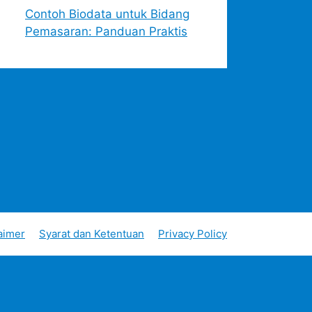
Contoh Biodata untuk Bidang
Pemasaran: Panduan Praktis
aimer
Syarat dan Ketentuan
Privacy Policy