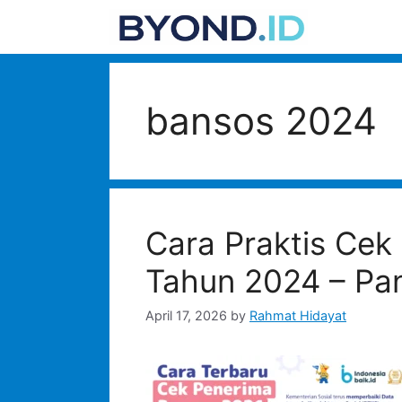
Skip
to
content
bansos 2024
Cara Praktis Cek
Tahun 2024 – Pa
April 17, 2026
by
Rahmat Hidayat