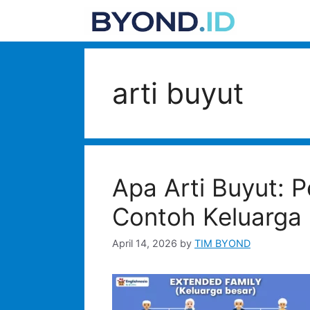
Skip
to
content
arti buyut
Apa Arti Buyut: 
Contoh Keluarga
April 14, 2026
by
TIM BYOND