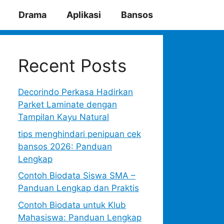
Drama
Aplikasi
Bansos
Recent Posts
Decorindo Perkasa Hadirkan
Parket Laminate dengan
Tampilan Kayu Natural
tips menghindari penipuan cek
bansos 2026: Panduan
Lengkap
Contoh Biodata Siswa SMA –
Panduan Lengkap dan Praktis
Contoh Biodata untuk Klub
Mahasiswa: Panduan Lengkap