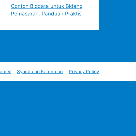
Contoh Biodata untuk Bidang
Pemasaran: Panduan Praktis
aimer
Syarat dan Ketentuan
Privacy Policy