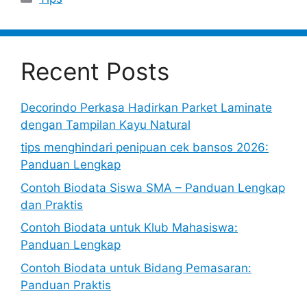
Recent Posts
Decorindo Perkasa Hadirkan Parket Laminate
dengan Tampilan Kayu Natural
tips menghindari penipuan cek bansos 2026:
Panduan Lengkap
Contoh Biodata Siswa SMA – Panduan Lengkap
dan Praktis
Contoh Biodata untuk Klub Mahasiswa:
Panduan Lengkap
Contoh Biodata untuk Bidang Pemasaran:
Panduan Praktis