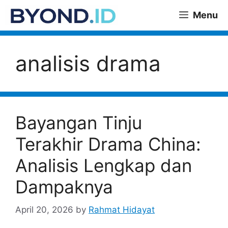
Skip
Menu
to
content
analisis drama
Bayangan Tinju
Terakhir Drama China:
Analisis Lengkap dan
Dampaknya
April 20, 2026
by
Rahmat Hidayat