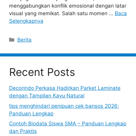
menggabungkan konflik emosional dengan latar
visual yang memikat. Salah satu momen …
Baca
Selengkapnya
Categories
Berita
Recent Posts
Decorindo Perkasa Hadirkan Parket Laminate
dengan Tampilan Kayu Natural
tips menghindari penipuan cek bansos 2026:
Panduan Lengkap
Contoh Biodata Siswa SMA – Panduan Lengkap
dan Praktis