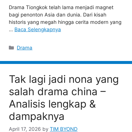
Drama Tiongkok telah lama menjadi magnet
bagi penonton Asia dan dunia. Dari kisah
historis yang megah hingga cerita modern yang
…
Baca Selengkapnya
Categories
Drama
Tak lagi jadi nona yang
salah drama china –
Analisis lengkap &
dampaknya
April 17, 2026
by
TIM BYOND